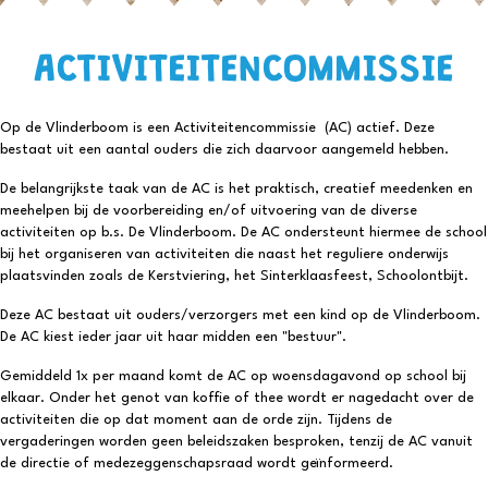
ACTIVITEITENCOMMISSIE
Op de Vlinderboom is een Activiteitencommissie (AC) actief. Deze
bestaat uit een aantal ouders die zich daarvoor aangemeld hebben.
De belangrijkste taak van de AC is het praktisch, creatief meedenken en
meehelpen bij de voorbereiding en/of uitvoering van de diverse
activiteiten op b.s. De Vlinderboom. De AC ondersteunt hiermee de school
bij het organiseren van activiteiten die naast het reguliere onderwijs
plaatsvinden zoals de Kerstviering, het Sinterklaasfeest, Schoolontbijt.
Deze AC bestaat uit ouders/verzorgers met een kind op de Vlinderboom.
De AC kiest ieder jaar uit haar midden een "bestuur".
Gemiddeld 1x per maand komt de AC op woensdagavond op school bij
elkaar. Onder het genot van koffie of thee wordt er nagedacht over de
activiteiten die op dat moment aan de orde zijn. Tijdens de
vergaderingen worden geen beleidszaken besproken, tenzij de AC vanuit
de directie of medezeggenschapsraad wordt geïnformeerd.