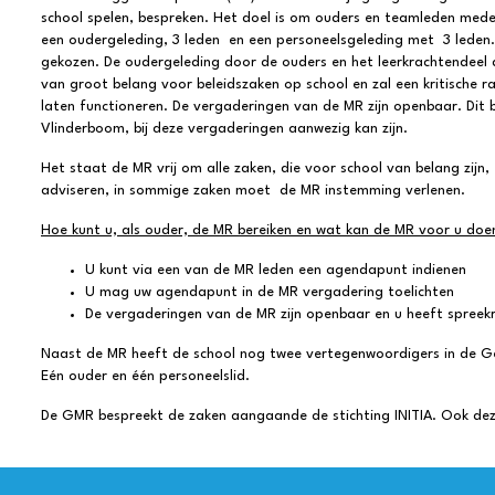
school spelen, bespreken. Het doel is om ouders en teamleden med
een oudergeleding, 3 leden en een personeelsgeleding met 3 leden.
gekozen. De oudergeleding door de ouders en het leerkrachtendeel
van groot belang voor beleidszaken op school en zal een kritische 
laten functioneren. De vergaderingen van de MR zijn openbaar. Dit 
Vlinderboom, bij deze vergaderingen aanwezig kan zijn.
Het staat de MR vrij om alle zaken, die voor school van belang zijn
adviseren, in sommige zaken moet de MR instemming verlenen.
Hoe kunt u, als ouder, de MR bereiken en wat kan de MR voor u doe
U kunt via een van de MR leden een agendapunt indienen
U mag uw agendapunt in de MR vergadering toelichten
De vergaderingen van de MR zijn openbaar en u heeft spreek
Naast de MR heeft de school nog twee vertegenwoordigers in de 
Eén ouder en één personeelslid.
De GMR bespreekt de zaken aangaande de stichting INITIA. Ook dez