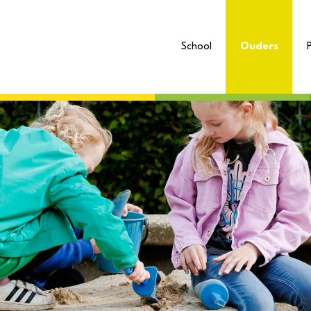
School
Ouders