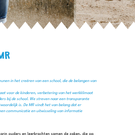
MR
teunen in het creëren van een school, die de belangen van
maat voor de kinderen, verbetering van het werkklimaat
rs bij de school.
We streven naar een transparante
woordelijk is.
De MR vindt het van belang dat er
open communicatie en uitwisseling van informatie
arin ouders en leerkrachten samen de zaken, die op