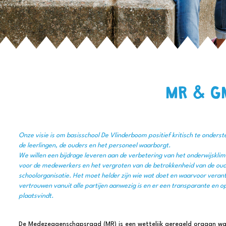
MR & G
Onze visie is om basisschool De Vlinderboom positief kritisch te onders
de leerlingen, de ouders en het personeel waarborgt.
We willen een bijdrage leveren aan de verbetering van het onderwijskli
voor de medewerkers en het vergroten van de betrokkenheid van de oude
schoolorganisatie. Het moet helder zijn wie wat doet en waarvoor verant
vertrouwen vanuit alle partijen aanwezig is en er een transparante en 
plaatsvindt.
De Medezeggenschapsraad (MR) is een wettelijk geregeld orgaan wa