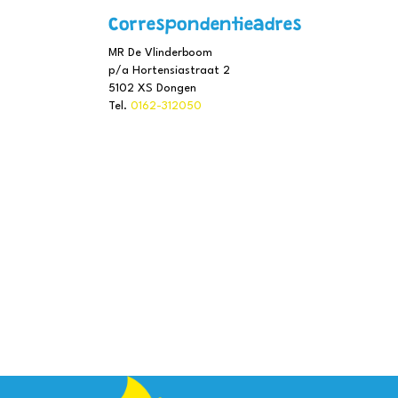
Correspondentieadres
MR De Vlinderboom
p/a Hortensiastraat 2
5102 XS Dongen
Tel.
0162-312050